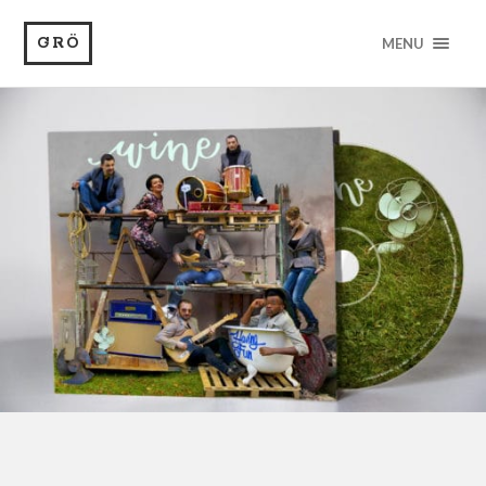
GRÖ
MENU