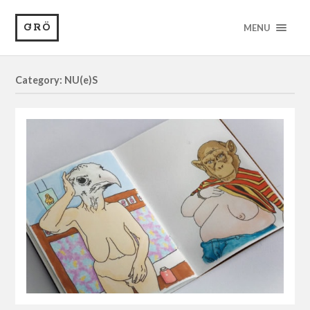
GRÖ
MENU
Category: NU(e)S