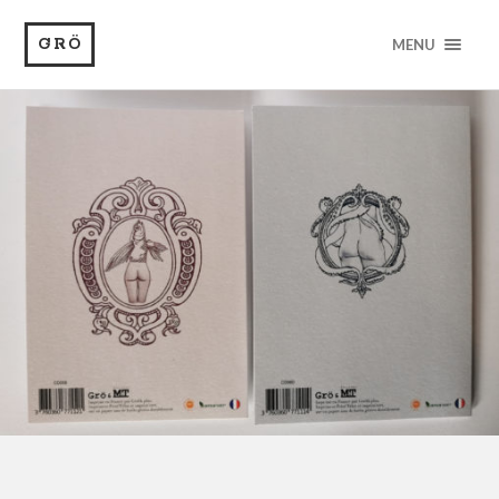
GRÖ
MENU