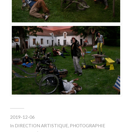
2019-12-06
In
DIRECTION ARTISTIQUE
,
PHOTOGRAPHIE